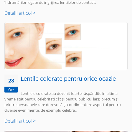
îndrumărilor legate de îngrijirea lentilelor de contact.
Detalii articol >
Lentile colorate pentru orice ocazie
28
Oct
Lentilele colorate au devenit foarte răspândite în ultima
vreme atât pentru celebrități cât și pentru publicul larg, precum și
printre persoanele care doresc să-și condimenteze aspectul pentru
diverse evenimente, de exemplu celebra..
Detalii articol >