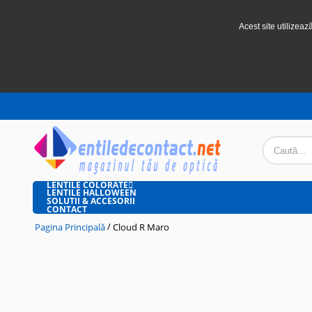
Acest site utilizeaz
LENTILE COLORATE
LENTILE HALLOWEEN
SOLUTII & ACCESORII
CONTACT
/
Pagina Principală
Cloud R Maro