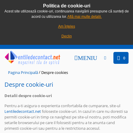
Politica de cookie-uri
Acest site utilizează cookie-uri, continuarea navigării presupune că sunteți de
acord cu utilizarea lor.
Află mai multe detalii.
Am înțeles
Declin
MENIU
0
/
Pagina Principală
Despre cookies
Despre cookie-uri
Detalii despre cookie-uri
Pentru a-ti asigura o experienta confortabila de cumparare, site-ul
Lentiledecontact.net
foloseste cookie-uri. In cazul in care nu doresti sa
permiti cookie-uri in timp ce navighezi pe site-ul nostru, poti modifica
setarile browserului pe care il folosesti pentru a te anunta cand
primesti cookie-uri sau pentru a le restrictiona accesul.