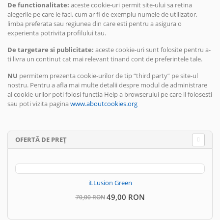
De functionalitate:
aceste cookie-uri permit site-ului sa retina
alegerile pe care le faci, cum ar fi de exemplu numele de utilizator,
limba preferata sau regiunea din care esti pentru a asigura o
experienta potrivita profilului tau.
De targetare si publicitate:
aceste cookie-uri sunt folosite pentru a-
ti livra un continut cat mai relevant tinand cont de preferintele tale.
NU
permitem prezenta cookie-urilor de tip “third party” pe site-ul
nostru. Pentru a afla mai multe detalii despre modul de administrare
al cookie-urilor poti folosi functia Help a browserului pe care il folosesti
sau poti vizita pagina
www.aboutcookies.org
OFERTĂ DE PREȚ
iLLusion Green
49,00 RON
70,00 RON