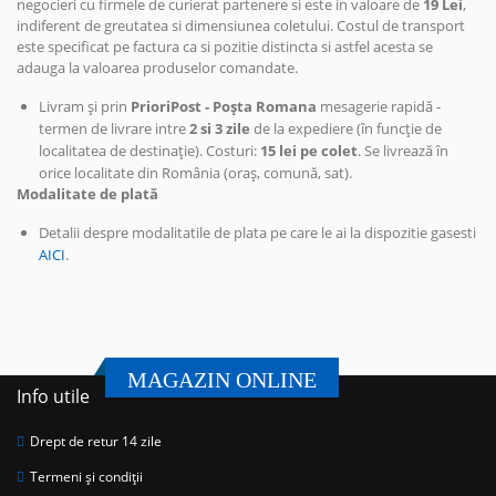
negocieri cu firmele de curierat partenere si este in valoare de
19 Lei
,
indiferent de greutatea si dimensiunea coletului. Costul de transport
este specificat pe factura ca si pozitie distincta si astfel acesta se
adauga la valoarea produselor comandate.
Livram și prin
PrioriPost - Poșta Romana
mesagerie rapidă -
termen de livrare intre
2 si 3 zile
de la expediere (în funcție de
localitatea de destinație). Costuri:
15 lei pe colet
. Se livrează în
orice localitate din România (oraș, comună, sat).
Modalitate de plată
Detalii despre modalitatile de plata pe care le ai la dispozitie gasesti
AICI
.
MAGAZIN ONLINE
Info utile
Drept de retur 14 zile
Termeni și condiții