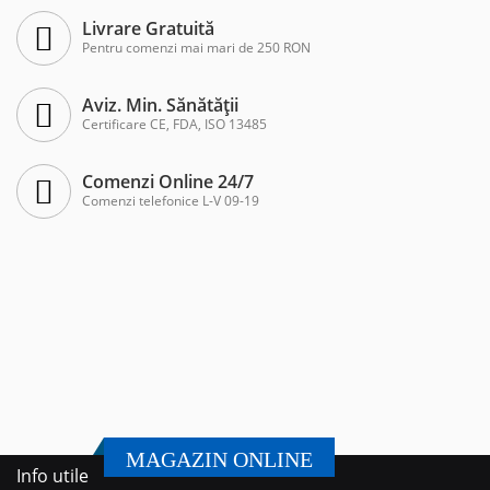
Livrare Gratuită
Pentru comenzi mai mari de 250 RON
Aviz. Min. Sănătății
Certificare CE, FDA, ISO 13485
Comenzi Online 24/7
Comenzi telefonice L-V 09-19
MAGAZIN ONLINE
Info utile