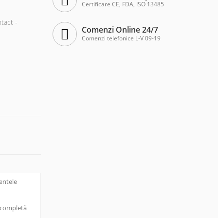
Certificare CE, FDA, ISO 13485
tact -
Comenzi Online 24/7
Comenzi telefonice L-V 09-19
nentele
e completă