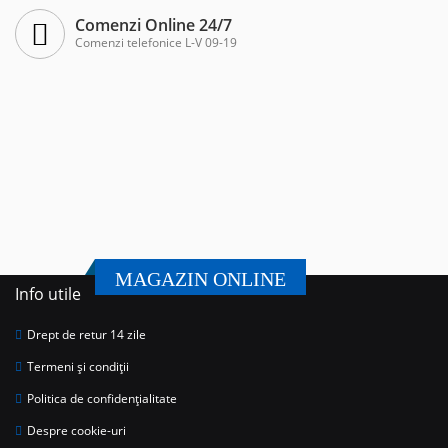
Comenzi Online 24/7
Comenzi telefonice L-V 09-19
MAGAZIN ONLINE
Info utile
Drept de retur 14 zile
Termeni și condiții
Politica de confidențialitate
Despre cookie-uri