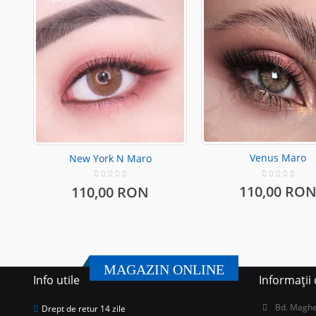
Venus Maro
New York N Maro
110,00 RO
110,00 RON
MAGAZIN ONLINE
Info utile
Informații
Bd. Magher
Drept de retur 14 zile