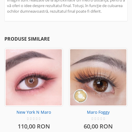
imagini sunt realizate de la aproximativ un metru distanță, pentru a
vă oferi o idee despre rezultatul final. Totuși, în funcție de culoarea
ochilor dumneavoastră, rezultatul final poate fi diferit.
PRODUSE SIMILARE
New York N Maro
Maro Foggy
110,00 RON
60,00 RON