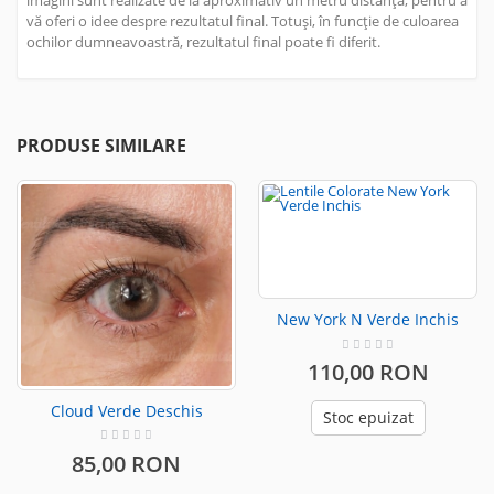
imagini sunt realizate de la aproximativ un metru distanță, pentru a
vă oferi o idee despre rezultatul final. Totuși, în funcție de culoarea
ochilor dumneavoastră, rezultatul final poate fi diferit.
PRODUSE SIMILARE
New York N Verde Inchis
110,00 RON
Cloud Verde Deschis
Stoc epuizat
85,00 RON