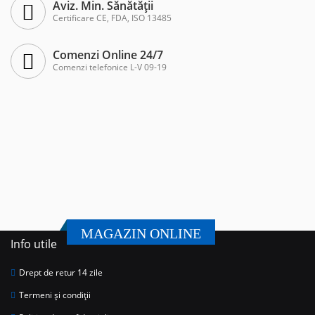
Aviz. Min. Sănătății
Certificare CE, FDA, ISO 13485
Comenzi Online 24/7
Comenzi telefonice L-V 09-19
MAGAZIN ONLINE
Info utile
Drept de retur 14 zile
Termeni și condiții