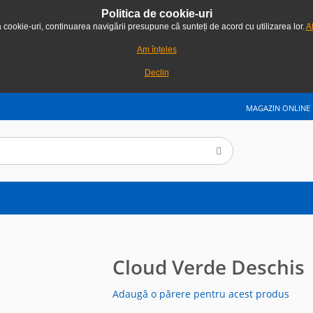
Politica de cookie-uri
ă cookie-uri, continuarea navigării presupune că sunteți de acord cu utilizarea lor.
Af
Am înțeles
Declin
MAGAZIN ONLINE
Cloud Verde Deschis
Adaugă o părere pentru acest produs