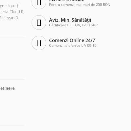
Pentru comenzi mai mari de 250 RON
ege să porți
seria Cloud R,
tă elegantă
Aviz. Min. Sănătății
Certificare CE, FDA, ISO 13485
Comenzi Online 24/7
Comenzi telefonice L-V 09-19
etinere