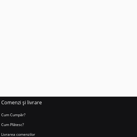
Comenzi și livrare
Cum Cumpăr?
Cum Plătesc?
Livrarea comenzilor