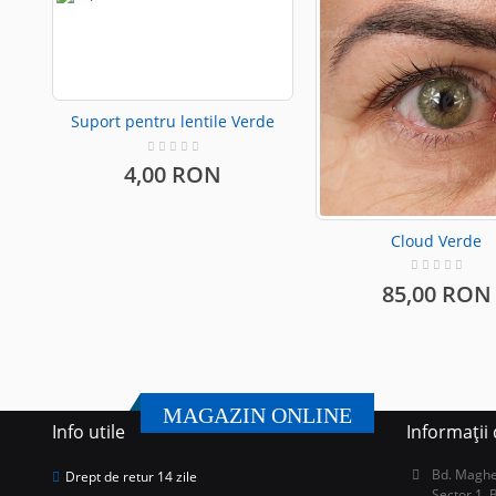
Suport pentru lentile Verde
4,00 RON
Cloud Verde
85,00 RON
MAGAZIN ONLINE
Info utile
Informații
Bd. Magher
Drept de retur 14 zile
Sector 1, 