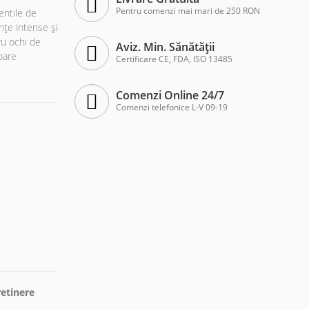
Pentru comenzi mai mari de 250 RON
entile de
nțe intense și
ru ochi de
Aviz. Min. Sănătății
oare
Certificare CE, FDA, ISO 13485
Comenzi Online 24/7
Comenzi telefonice L-V 09-19
etinere