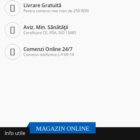
Livrare Gratuită
Pentru comenzi mai mari de 250 RON
Aviz. Min. Sănătății
Certificare CE, FDA, ISO 13485
Comenzi Online 24/7
Comenzi telefonice L-V 09-19
MAGAZIN ONLINE
Info utile