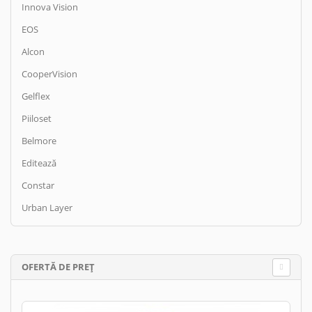
Innova Vision
EOS
Alcon
CooperVision
Gelflex
Piiloset
Belmore
Editează
Constar
Urban Layer
OFERTĂ DE PREȚ