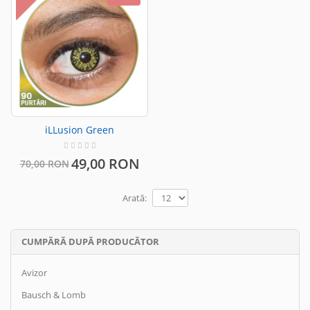
iLLusion Green
49,00 RON
70,00 RON
Arată:
CUMPĂRĂ DUPĂ PRODUCĂTOR
Avizor
Bausch & Lomb