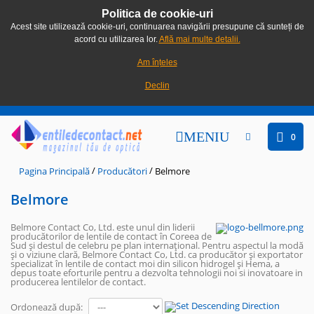
Politica de cookie-uri
Acest site utilizează cookie-uri, continuarea navigării presupune că sunteți de
acord cu utilizarea lor.
Află mai multe detalii.
Am înțeles
Declin
MENIU
0
/
/
Pagina Principală
Producători
Belmore
Belmore
Belmore Contact Co, Ltd. este unul din liderii
producătorilor de lentile de contact în Coreea de
Sud și destul de celebru pe plan internațional. Pentru aspectul la modă
și o viziune clară, Belmore Contact Co, Ltd. ca producător și exportator
specializat în lentile de contact moi din silicon hidrogel și Hema, a
depus toate eforturile pentru a dezvolta tehnologii noi si inovatoare in
producerea lentilelor de contact.
Ordonează după: