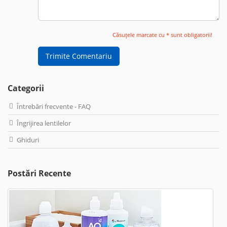
Căsuțele marcate cu * sunt obligatorii!
Trimite Comentariu
Categorii
Întrebări frecvente - FAQ
Îngrijirea lentilelor
Ghiduri
Postări Recente