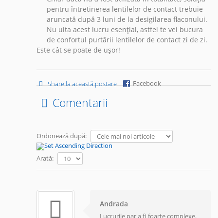
pentru întretinerea lentilelor de contact trebuie
aruncată după 3 luni de la desigilarea flaconului.
Nu uita acest lucru esențial, astfel te vei bucura
de confortul purtării lentilelor de contact zi de zi.
Este cât se poate de ușor!
Facebook
Share la această postare
Comentarii
Ordonează după:
Arată:
Andrada
Lucrurile par a fi foarte complexe,