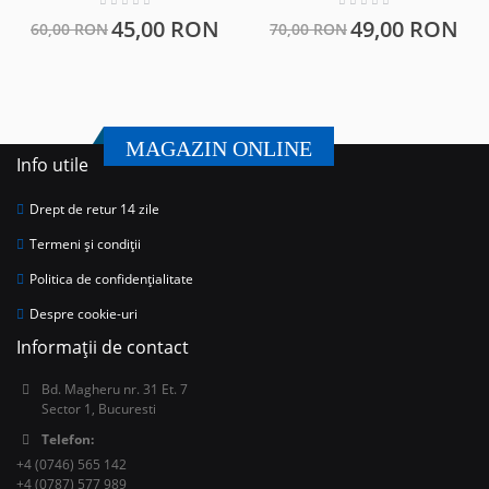
45,00 RON
49,00 RON
60,00 RON
70,00 RON
MAGAZIN ONLINE
Info utile
Drept de retur 14 zile
Termeni și condiții
Politica de confidențialitate
Despre cookie-uri
Informații de contact
Bd. Magheru nr. 31 Et. 7
Sector 1, Bucuresti
Telefon:
+4 (0746) 565 142
+4 (0787) 577 989