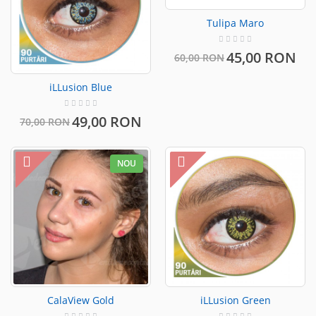
Tulipa Maro
45,00 RON
60,00 RON
iLLusion Blue
49,00 RON
70,00 RON
NOU
CalaView Gold
iLLusion Green