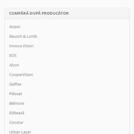
CUMPĂRĂ DUPĂ PRODUCĂTOR
Avizor
Bausch & Lomb
Innova Vision
EOS
Alcon
CooperVision
Gelflex
Piiloset
Belmore
Editează
Constar
Urban Layer