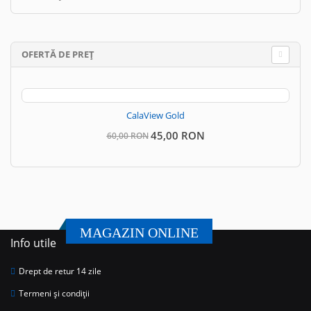
OFERTĂ DE PREȚ
CalaView Gold
45,00 RON
60,00 RON
MAGAZIN ONLINE
Info utile
Drept de retur 14 zile
Termeni și condiții