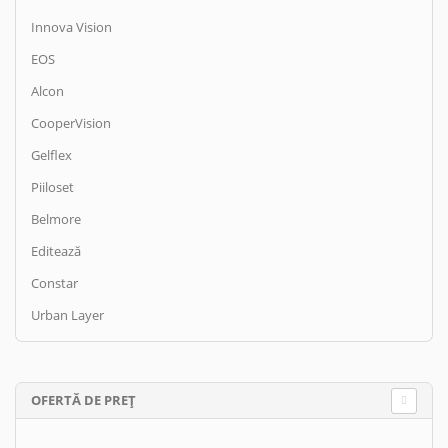
Innova Vision
EOS
Alcon
CooperVision
Gelflex
Piiloset
Belmore
Editează
Constar
Urban Layer
OFERTĂ DE PREȚ